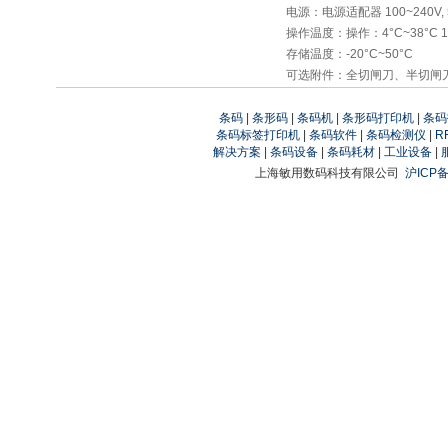
电源：电源适配器 100~240V, 
操作温度：操作：4°C~38°C 1
存储温度：-20°C~50°C
可选附件：全切闸刀、半切闸
条码
|
条形码
|
条码机
|
条形码打印机
|
条码
条码标签打印机
|
条码软件
|
条码检测仪
|
R
解决方案
|
条码设备
|
条码耗材
|
工业设备
|
上海敏用数码科技有限公司
沪ICP备