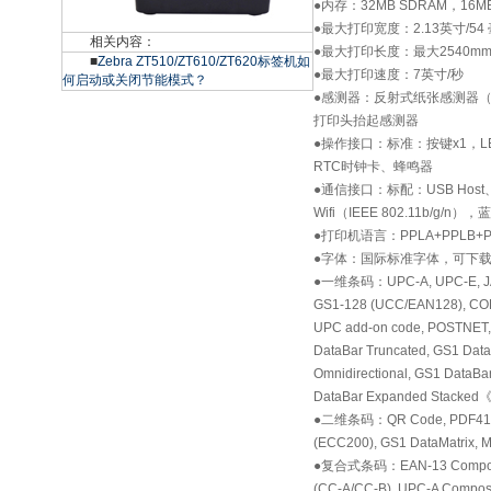
●内存：32MB SDRAM，16M
●最大打印宽度：2.13英寸/54
相关内容：
●最大打印长度：最大2540m
■
Zebra ZT510/ZT610/ZT620标签机如
●最大打印速度：7英寸/秒
何启动或关闭节能模式？
●感测器：反射式纸张感测器
打印头抬起感测器
●操作接口：标准：按键x1，
RTC时钟卡、蜂鸣器
●通信接口：标配：USB Host
Wifi（IEEE 802.11b/g/n），
●打印机语言：PPLA+PPLB+P
●字体：国际标准字体，可下载soft
●一维条码：UPC-A, UPC-E, JA
GS1-128 (UCC/EAN128), CODAB
UPC add-on code, POSTNET, 
DataBar Truncated, GS1 Data
Omnidirectional, GS1 DataBa
DataBar Expanded Stacked
●二维条码：QR Code, PDF417 (i
(ECC200), GS1 DataMatrix, 
●复合式条码：EAN-13 Composite
(CC-A/CC-B), UPC-A Compos