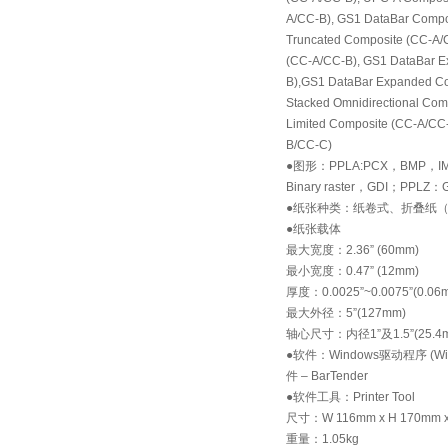
A/CC-B), GS1 DataBar Compo
Truncated Composite (CC-A/
(CC-A/CC-B), GS1 DataBar E
B),GS1 DataBar Expanded Co
Stacked Omnidirectional Co
Limited Composite (CC-A/CC
B/CC-C)
●图形：PPLA:PCX，BMP，I
Binary raster，GDI；PPL
●纸张种类：纸卷式、折叠纸
●纸张载体
最大宽度：2.36” (60mm)
最小宽度：0.47” (12mm)
厚度：0.0025”~0.0075”(0.06
最大外径：5”(127mm)
轴心尺寸：内径1”及1.5”(25.4m
●软件：Windows驱动程序 (Win 
件 – BarTender
●软件工具：Printer Tool
尺寸：W 116mm x H 170mm x
重量：1.05kg