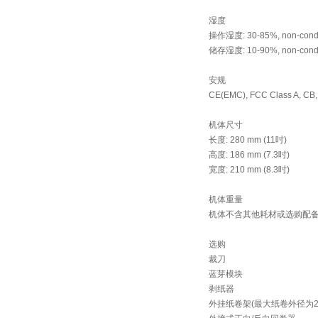
湿度
操作湿度: 30-85%, non-cond
储存湿度: 10-90%, non-cond
安规
CE(EMC), FCC Class A, CB
机体尺寸
长度: 280 mm (11吋)
高度: 186 mm (7.3吋)
宽度: 210 mm (8.3吋)
机体重量
机体不含其他耗材或选购配备重
选购
裁刀
蓝芽模块
剥纸器
外挂纸卷架(最大纸卷外径为250