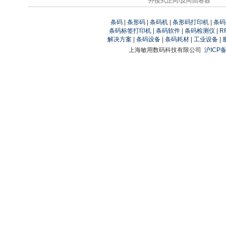
外接式正向/反向回卷器
条码
|
条形码
|
条码机
|
条形码打印机
|
条码
条码标签打印机
|
条码软件
|
条码检测仪
|
R
解决方案
|
条码设备
|
条码耗材
|
工业设备
|
上海敏用数码科技有限公司
沪ICP备