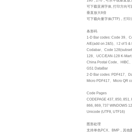
180°, 270°, 可水平或垂直
可下载亚洲字体, 打印方向可旋转角度
垂直放大8倍
可下载向量字体(TTF)，打印方向可
条形码
1-D Bar codes: Code 39、
A/E(add on 2&5)、I 2 of 5 & I
Codabar、Code 128(sub
128、UCC/EAN-128 K-Mart
China Postal Code、HIB
GS1 DataBar
2-D Bar codes: PDF417、
Micro PDF417、Micro QR 
Code Pages
CODEPAGE 437, 850, 851, 85
866, 869, 737 WINDOWS 125
Unicode (UTF8, UTF16)
图形处理
支持单色PCX、BMP，其