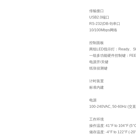
传输接口
USB2.0端口
RS-232(DB-9)串口
10/100Mbps网络
控制面板
两组LED指示灯：Ready、Sta
一组多功能硬件控制键：FEE
电源开/关键
纸张侦测键
计时装置
标准内建
电源
100-240VAC, 50-60H
工作环境
操作温度: 41°F to 104°F (5°C
储存温度: -4°F to 122°F (-20°