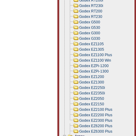
Godex RT200i
Godex RT230i
Godex RT200
Godex RT230
Godex G500
Godex G530
Godex G300
Godex G330
Godex EZ1105
Godex EZ1305
Godex EZ1100 Plus
Godex EZ1100 Win
Godex EZPi-1200
Godex EZPi-1300
Godex EZ1200
Godex EZ1300
Godex EZ2250i
Godex EZ2350i
Godex EZ2050
Godex EZ2150
Godex EZ2100 Plus
Godex EZ2200 Plus
Godex EZ2300 Plus
Godex EZ6200 Plus
Godex EZ6300 Plus