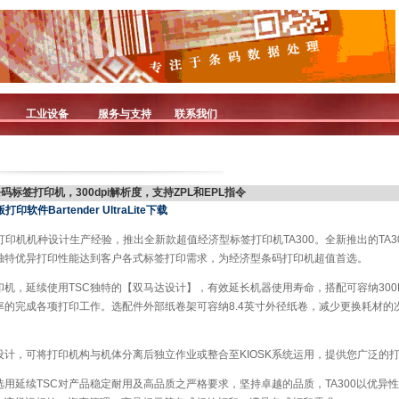
工业设备
服务与支持
联系我们
型条码标签打印机，300dpi解析度，支持ZPL和EPL指令
件Bartender UltraLite下载
打印机机种设计生产经验，推出全新款超值经济型标签打印机TA300。全新推出的TA3
独特优异打印性能达到客户各式标签打印需求，为经济型条码打印机超值首选。
打印机，延续使用TSC独特的【双马达设计】，有效延长机器使用寿命，搭配可容纳30
率的完成各项打印工作。选配件外部纸卷架可容纳8.4英寸外径纸卷，减少更换耗材的
组设计，可将打印机构与机体分离后独立作业或整合至KIOSK系统运用，提供您广泛的
件选用延续TSC对产品稳定耐用及高品质之严格要求，坚持卓越的品质，TA300以优异