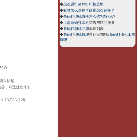
◆
怎么进行吊牌打印机选型
◆
标签怎么选择？碳带怎么选择？
◆
条码打印机附件怎么选?选什么?
◆
上海条码打印机
销售与精品服务
◆
条码打印机品牌
集锦列表
◆
条码打印机原理
是什么?解析
条码打印机工作
原理
60W
印头抬起
字型产生器，可透过软体下
AN-13,EAN-128,