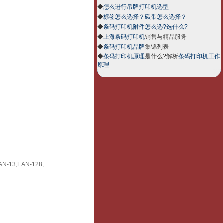
◆
怎么进行吊牌打印机选型
◆
标签怎么选择？碳带怎么选择？
◆
条码打印机附件怎么选?选什么?
◆
上海条码打印机
销售与精品服务
◆
条码打印机品牌
集锦列表
◆
条码打印机原理
是什么?解析
条码打印机工作
原理
EAN-13,EAN-128,