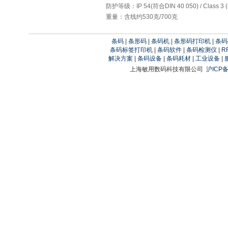
防护等级：IP 54(符合DIN 40 050) / Class 3
重量：含线约530克/700克
条码
|
条形码
|
条码机
|
条形码打印机
|
条码
条码标签打印机
|
条码软件
|
条码检测仪
|
R
解决方案
|
条码设备
|
条码耗材
|
工业设备
|
上海敏用数码科技有限公司
沪ICP备