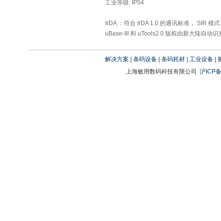
工业等级: IP54
IrDA ：符合 IrDA 1.0 的通讯标准， SIR 
uBase-III 和 uTools2.0 版权由新大
解决方案
|
条码设备
|
条码耗材
|
工业设备
|
上海敏用数码科技有限公司
沪ICP备