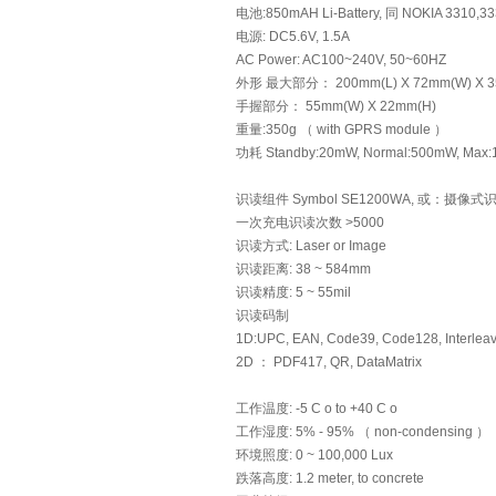
电池:850mAH Li-Battery, 同 NOKIA 331
电源: DC5.6V, 1.5A
AC Power: AC100~240V, 50~60HZ
外形 最大部分： 200mm(L) X 72mm(W) X 3
手握部分： 55mm(W) X 22mm(H)
重量:350g （ with GPRS module ）
功耗 Standby:20mW, Normal:500mW, Max:1
识读组件 Symbol SE1200WA, 或：摄
一次充电识读次数 >5000
识读方式: Laser or Image
识读距离: 38 ~ 584mm
识读精度: 5 ~ 55mil
识读码制
1D:UPC, EAN, Code39, Code128, Interleave
2D ： PDF417, QR, DataMatrix
工作温度: -5 C o to +40 C o
工作湿度: 5% - 95% （ non-condensing ）
环境照度: 0 ~ 100,000 Lux
跌落高度: 1.2 meter, to concrete