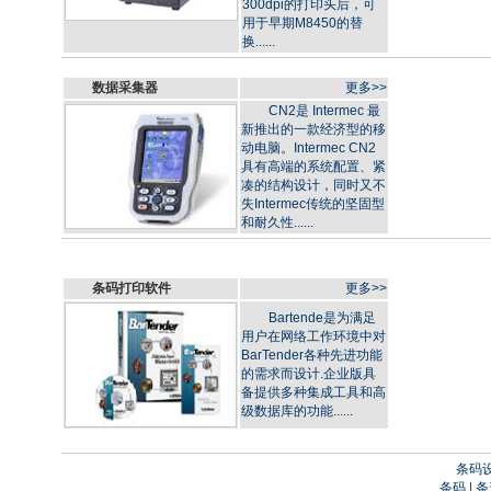
300dpi的打印头后，可
用于早期M8450的替
换......
数据采集器
更多>>
CN2是 Intermec 最
新推出的一款经济型的移
动电脑。Intermec CN2
具有高端的系统配置、紧
凑的结构设计，同时又不
失Intermec传统的坚固型
和耐久性......
条码打印软件
更多>>
Bartende是为满足
用户在网络工作环境中对
BarTender各种先进功能
的需求而设计.企业版具
备提供多种集成工具和高
级数据库的功能......
条码
条码
|
条