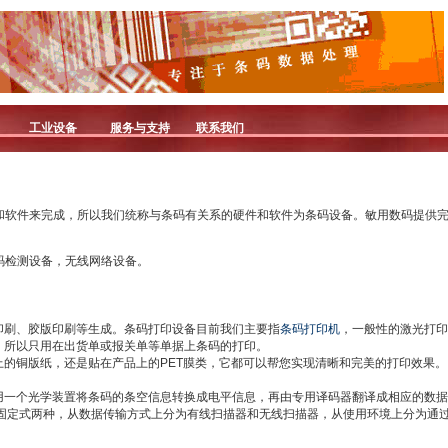
工业设备
服务与支持
联系我们
和软件来完成，所以我们统称与条码有关系的硬件和软件为条码设备。敏用数码提供
码检测设备，无线网络设备。
印刷、胶版印刷等生成。条码打印设备目前我们主要指
条码打印机
，一般性的激光打印
，所以只用在出货单或报关单等单据上条码的打印。
上的铜版纸，还是贴在产品上的PET膜类，它都可以帮您实现清晰和完美的打印效果。
用一个光学装置将条码的条空信息转换成电平信息，再由专用译码器翻译成相应的数据
和固定式两种，从数据传输方式上分为有线扫描器和无线扫描器，从使用环境上分为通