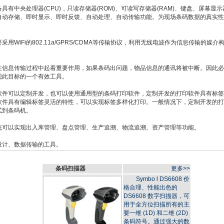
中央处理器(CPU)，只读存储器(ROM)、可读写存储器(RAM)、键盘、屏幕显
自动存储、即时显示、即时反馈、自动处理、自动传输功能。为现场条码数据的真实性
iFi的802.11a/GPRS/CDMA等传输协议，利用无线电波作为信息传输的媒介
在信息传输过程中起着重要作用，如果条码出问题，物品信息的通讯将被中断。因此必
现此目标的一个有效工具。
软件可以定制开发，也可以使用通用型的条码打印软件，定制开发的打印软件具有标签
软件具有编辑标签灵活的特性，可以实现标签多样化打印。一般情况下，定制开发的打
式到条码机。
统可以实现出入库管理、盘点管理、生产追溯、物流追溯、资产管理等功能。
设计、数据传输的工具。
条码扫描器
更多>>
Symbo l DS6608 价
格合理、性能出色的
DS6608 数字扫描器，可
用于全方位扫描所有的主
要一维 (1D) 和二维 (2D)
条码符号。通过强大的数