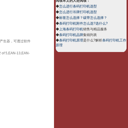
阅读本文的人还阅读：
◆
怎么进行条码打印机选型
◆
怎么进行吊牌打印机选型
◆
标签怎么选择？碳带怎么选择？
◆
条码打印机附件怎么选?选什么?
◆
上海条码打印机
销售与精品服务
◆
条码打印机品牌
集锦列表
◆
条码打印机原理
是什么?解析
条码打印机工作
nt字型产生器，可透过软件
原理
 of 5,EAN-13,EAN-