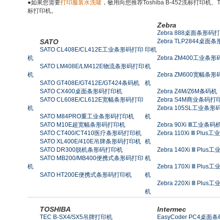
●如果您需要
打印服装水洗唛
，敏用向您推荐Toshiba B-452洗标打印机、TS
标打印机。
Zebra
Zebra 888桌面条形码
SATO
Zebra TLP2844桌面
SATO CL408E/CL412E工业条形码打印
印机
机
Zebra ZM400工业条
SATO LM408E/LM412E物流条形码打印
机
机
Zebra ZM600宽幅条
SATO GT408E/GT412E/GT424条码机
机
SATO CX400桌面条形码打印机
Zebra Z4M/Z6M条码机
SATO CL608E/CL612E宽幅条形码打印
Zebra S4M商业条码打
机
Zebra 105SL工业条
SATO M84PRO重工业条形码打印机
机
SATO M10E超宽幅条形码打印机
Zebra 90Xi Ⅲ工业条码
SATO CT400/CT410医疗条形码打印机
Zebra 110Xi Ⅲ Plus
SATO XL400E/410E吊牌条形码打印机
机
SATO DR300脱机条形码打印机
Zebra 140Xi Ⅲ Plus
SATO MB200/MB400便携式条形码打印
机
机
Zebra 170Xi Ⅲ Plus
SATO HT200E便携式条形码打印机
机
Zebra 220Xi Ⅲ Plus
机
TOSHIBA
Intermec
TEC B-SX4/SX5吊牌打印机
EasyCoder PC4桌面