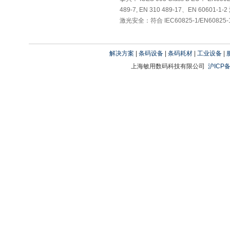
489-7, EN 310 489-17、EN 60601-1
激光安全：符合 IEC60825-1/EN60825-1 的 
解决方案
|
条码设备
|
条码耗材
|
工业设备
|
上海敏用数码科技有限公司
沪ICP备