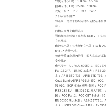
对焦元件(VLD)：650 nm +/- 5 nm
照明元件(LED) 635 nm +/-20 nm
视域：水平 - 32.2°，垂直 - 24.5°
外部设备和附件
通讯座：适用于标配电池和选配电池的供备
座，
四槽以太网充电通讯座
通信和充电线缆：串行和 USB v1.1 
充电线缆
电池充电器：4 槽电池充电器（1X 和 2
and 2X 容量电池）
特定于垂直应用的附件：嵌入式磁条读取
安全规定
电气安全：UL / cUL 60950-1、IEC / E
Part 15.247、 15.407 加拿大： RSS-21
本： ARIB STD-T33、ARIB STD-T66、
Quad Band eGPRS / GSM (850、900
51.010、GCF 批准的模块 美国： FCC Par
RSS-133 EU： EN301 511 澳大利亚： A
国： FCC Part 2、FCC OET Bulletin 
EN 50360 澳大利亚： AS/NZ 2772.1、AR
拿大： ICES 003 Class B EU： EN5502