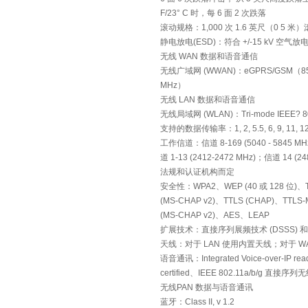
F/23° C 时，每 6 面 2 次跌落
滚动规格：1,000 次 1.6 英尺（0 5 米
静电放电(ESD)：符合 +/-15 kV 空气放
无线 WAN 数据和语音通信
无线广域网 (WWAN)：eGPRS/GSM（850 
MHz）
无线 LAN 数据和语音通信
无线局域网 (WLAN)：Tri-mode IEEE? 80
支持的数据传输率：1, 2, 5.5, 6, 9, 11, 12, 
工作信道：信道 8-169 (5040 - 5845 MH
道 1-13 (2412-2472 MHz)；信道 1
法规和认证机构而定
安全性：WPA2、WEP (40 或 128 位)、T
(MS-CHAP v2)、TTLS (CHAP)、TTLS
(MS-CHAP v2)、AES、LEAP
扩展技术：直接序列展频技术 (DSSS) 和 
天线：对于 LAN 使用内置天线；对于 W
语音通讯：Integrated Voice-over-IP 
certified、IEEE 802.11a/b/g 直接序列
无线PAN 数据与语音通讯
蓝牙：Class II, v 1.2