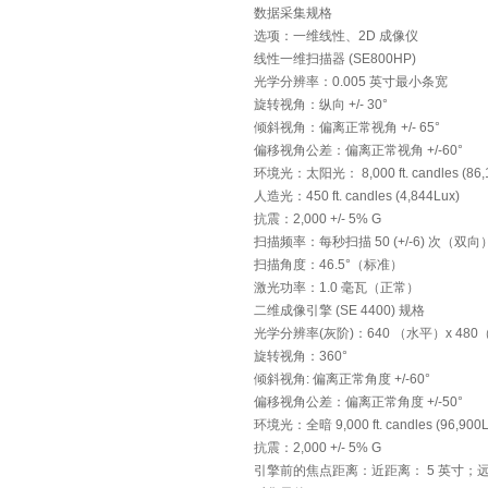
数据采集规格
选项：一维线性、2D 成像仪
线性一维扫描器 (SE800HP)
光学分辨率：0.005 英寸最小条宽
旋转视角：纵向 +/- 30°
倾斜视角：偏离正常视角 +/- 65°
偏移视角公差：偏离正常视角 +/-60°
环境光：太阳光： 8,000 ft. candles (86,
人造光：450 ft. candles (4,844Lux)
抗震：2,000 +/- 5% G
扫描频率：每秒扫描 50 (+/-6) 次（双向
扫描角度：46.5°（标准）
激光功率：1.0 毫瓦（正常）
二维成像引擎 (SE 4400) 规格
光学分辨率(灰阶)：640 （水平）x 4
旋转视角：360°
倾斜视角: 偏离正常角度 +/-60°
偏移视角公差：偏离正常角度 +/-50°
环境光：全暗 9,000 ft. candles (96,900L
抗震：2,000 +/- 5% G
引擎前的焦点距离：近距离： 5 英寸；远