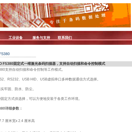
工业设备
服务与支持
联系我们
FS380
EO FS380固定式一维激光条码扫描器，支持自动扫描和命令控制模式
 FS380支持自动扫描和命令控制等工作模式。
PS2、RS232、USB HID、USB虚拟串口多种数据通信方式选择。
壳结实牢固、防水、防尘。
两种固定方式供选择，可以方便地安装于各类工作环境。
S380详细参数：
7.7 厘米宽x 2.4 厘米高