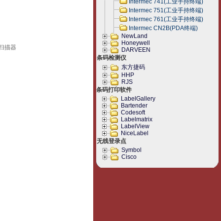
Intermec 741(工业手持终端)
Intermec 751(工业手持终端)
Intermec 761(工业手持终端)
Intermec CN2B(PDA终端)
NewLand
Honeywell
扫描器
DARVEEN
条码检测仪
东方捷码
HHP
RJS
条码打印软件
LabelGallery
Bartender
Codesoft
Labelmatrix
LabelView
NiceLabel
无线登录点
Symbol
Cisco