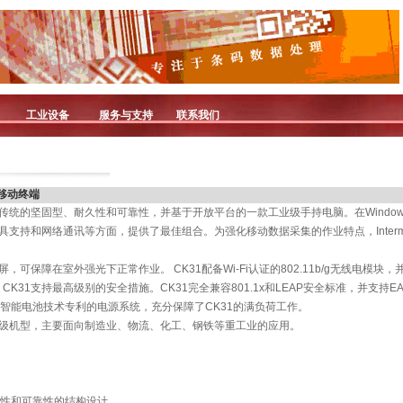
工业设备
服务与支持
联系我们
式移动终端
ntermec传统的坚固型、耐久性和可靠性，并基于开放平台的一款工业级手持电脑。在Windows
作、工具支持和网络通讯等方面，提供了最佳组合。为强化移动数据采集的作业特点，Interm
。
显示屏，可保障在室外强光下正常作业。 CK31配备Wi-Fi认证的802.11b/g无线电模块，
 CK31支持最高级别的安全措施。CK31完全兼容801.1x和LEAP安全标准，并支持EAP-
ec 独特智能电池技术专利的电源系统，充分保障了CK31的满负荷工作。
用的工业级机型，主要面向制造业、物流、化工、钢铁等重工业的应用。
耐久性和可靠性的结构设计