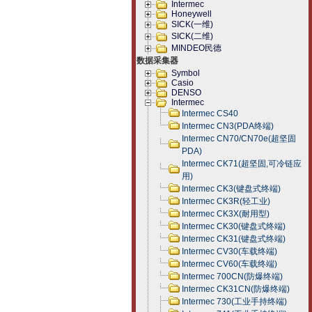
Intermec
Honeywell
SICK(一维)
SICK(二维)
MINDEO民德
数据采集器
Symbol
Casio
DENSO
Intermec
Intermec CS40
Intermec CN3(PDA终端)
Intermec CN70/CN70e(超坚固
PDA)
Intermec CK71(超坚固,可冷链应
用)
Intermec CK3(键盘式终端)
Intermec CK3R(轻工业)
Intermec CK3X(耐用型)
Intermec CK30(键盘式终端)
Intermec CK31(键盘式终端)
Intermec CV30(车载终端)
Intermec CV60(车载终端)
Intermec 700CN(防爆终端)
Intermec CK31CN(防爆终端)
Intermec 730(工业手持终端)