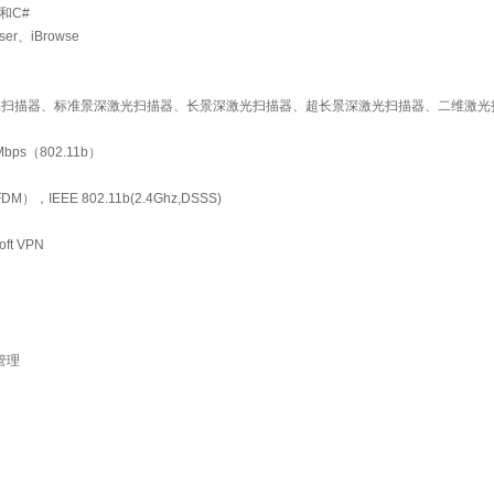
T和C#
er、iBrowse
像扫描器、标准景深激光扫描器、长景深激光扫描器、超长景深激光扫描器、二维激光
bps（802.11b）
M），IEEE 802.11b(2.4Ghz,DSSS)
ft VPN
程管理