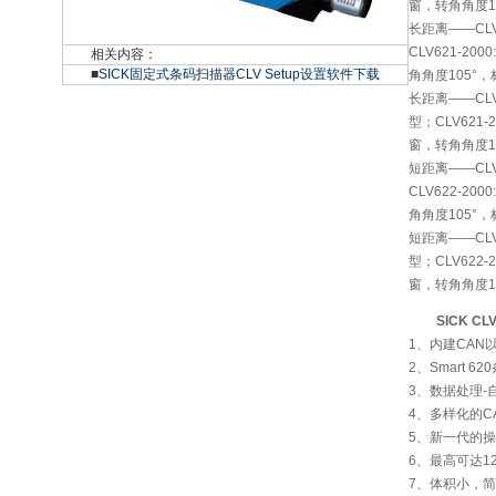
窗，转角角度1
长距离——CLV
CLV621-2
相关内容：
■
SICK固定式条码扫描器CLV Setup设置软件下载
角角度105°
长距离——CLV
型；CLV621
窗，转角角度1
短距离——CLV
CLV622-2
角角度105°
短距离——CLV
型；CLV622
窗，转角角度1
SICK CL
1、内建CAN以太
2、Smart
3、数据处理
4、多样化的C
5、新一代的操
6、最高可达1
7、体积小，