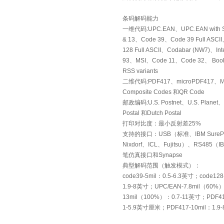
条码解码能力
一维代码:UPC.EAN、UPC.EAN with Su
& 13、Code 39、Code 39 Full ASCII
128 Full ASCII、Codabar (NW7)、Inte
93、MSI、Code 11、Code 32、 Boo
RSS variants
二维代码:PDF417、microPDF417、Maxi
Composite Codes 和QR Code
邮政编码:U.S. Postnet、U.S. Planet、U.
Postal 和Dutch Postal
打印对比度：最小反射差25%
支持的接口：USB（标准、IBM SurePo
Nixdorf、ICL、Fujitsu）、RS48
笔仿真接口和Synapse
典型解码范围（触发模式）：
code39-5mil：0.5-6.3英寸；code128
1.9-8英寸；UPC/EAN-7.8mil（60%
13mil（100%）：0.7-11英寸；PDF417
1-5.9英寸厘米；PDF417-10mil：1.9-8