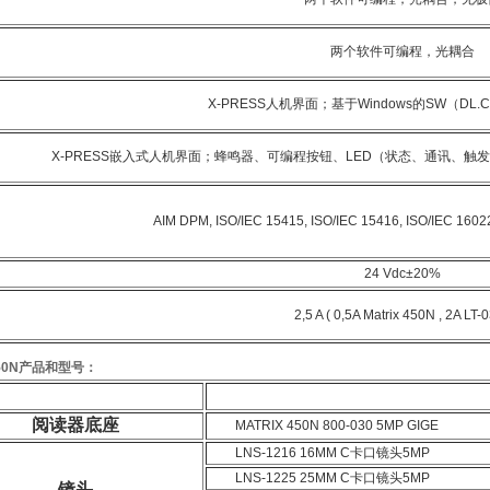
两个软件可编程，光耦合
X-PRESS人机界面；基于Windows的SW（DL
X-PRESS嵌入式人机界面；蜂鸣器、可编程按钮、LED（状态、通讯、
AIM DPM, ISO/IEC 15415, ISO/IEC 15416, ISO/IEC 1602
24 Vdc±20%
2,5 A ( 0,5A Matrix 450N , 2A LT-0
 450N产品和型号：
阅读器底座
MATRIX 450N 800-030 5MP GIGE
LNS-1216 16MM C卡口镜头5MP
LNS-1225 25MM C卡口镜头5MP
镜头