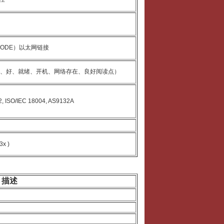
.CODE）以太网链接
触发、好、就绪、开机、网络存在、良好阅读点）
2, ISO/IEC 18004, AS9132A
3x )
描述