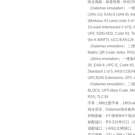
纸仓规格：标签纸卷 , 外径150mm
（Datamax emulation） 一维条
(JAN-13), EAN-8 (JAN-8), In
(Modulus 43-used code 3 of 9
10-used Interleaved 2 of 5)
UPC 5DIG ADD, Code 93, T
(for K-MART), UCC/EAN128 
（Datamax emulation） 二维
Matrix, QR Code, Aztec, RSS
（Zebra emulation） 一维条码：C
39, EAN-8, UPC-E, Code 93, 
Standard 2 of 5, ANSI COD
UPC/EAN Extensions, UPC-A
（Datamax emulation） 二
BLOCK, UPS Maxi Code, Micr
RSS, TLC39
字库：8种位图字体，1种Scala
指令语言：Datamax指令集和Ze
控制面板：4个按钮和4个指
标配端口：RS-232串行口（25
选配端口：LAN以太网接口、无线
产品规格：231 x 289 x 186 