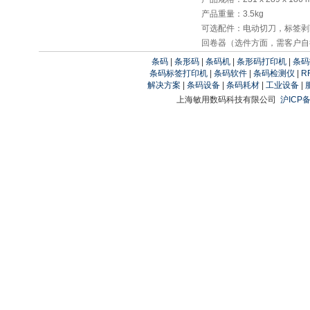
产品重量：3.5kg
可选配件：电动切刀，标签剥
回卷器（选件方面，需客户自
条码
|
条形码
|
条码机
|
条形码打印机
|
条码
条码标签打印机
|
条码软件
|
条码检测仪
|
R
解决方案
|
条码设备
|
条码耗材
|
工业设备
|
上海敏用数码科技有限公司
沪ICP备