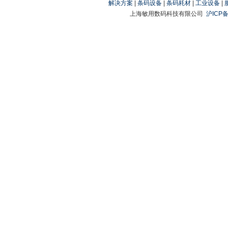
解决方案
|
条码设备
|
条码耗材
|
工业设备
|
上海敏用数码科技有限公司
沪ICP备