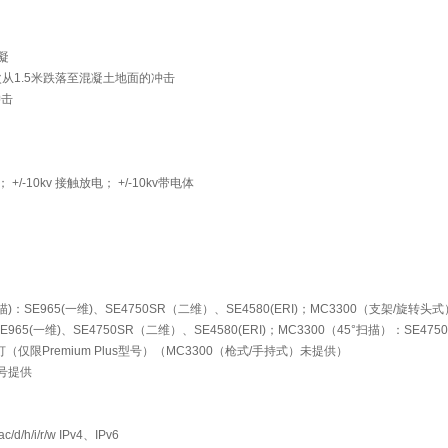
凝
从1.5米跌落至混凝土地面的冲击
冲击
 +/-10kv 接触放电； +/-10kv带电体
)：SE965(一维)、SE4750SR（二维）、SE4580(ERI)；MC3300（支架/旋转头
65(一维)、SE4750SR（二维）、SE4580(ERI)；MC3300（45°扫描）：SE47
仅限Premium Plus型号）（MC3300（枪式/手持式）未提供）
s型号提供
d/h/i/r/w IPv4、IPv6