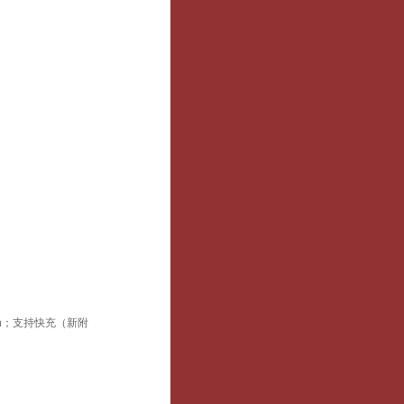
Ah；支持快充（新附