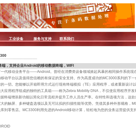
工业设备
服务与支持
联系我们
300
据终端，支持企业Android的移动数据终端，WIFI
下一代移动业务平台——Android。曾经在消费类设备领域掀起风暴的相同操作系统
移动平台以及值得您信赖的有保证的安全支持。作为高度成功的MC3000系列的下一代
的一切。您能够以开箱即用方式运行现有终端模拟（TE）应用程序，或者重新设计
用程序组成的独特的工具箱——称为Zebra Mobility DNA，不仅使应用程序开
动数据终端增添新功能以简化日常流程并提升工作人员生产率。在特性和选项方法，这
大的触屏、多种键盘选项以及无可比拟的扫描性能等优势。凭借其多种外形规格，MC
到零售店。MC3300利用先进的Android移动计算，轻松地为您的业务运营提供支
ROID