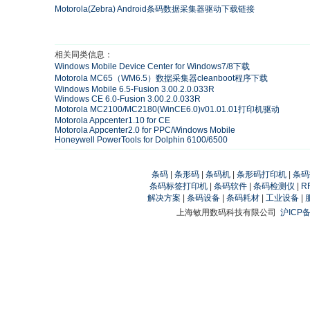
Motorola(Zebra) Android条码数据采集器驱动下载链接
相关同类信息：
Windows Mobile Device Center for Windows7/8下载
Motorola MC65（WM6.5）数据采集器cleanboot程序下载
Windows Mobile 6.5-Fusion 3.00.2.0.033R
Windows CE 6.0-Fusion 3.00.2.0.033R
Motorola MC2100/MC2180(WinCE6.0)v01.01.01打印机驱动
Motorola Appcenter1.10 for CE
Motorola Appcenter2.0 for PPC/Windows Mobile
Honeywell PowerTools for Dolphin 6100/6500
条码
|
条形码
|
条码机
|
条形码打印机
|
条码
条码标签打印机
|
条码软件
|
条码检测仪
|
R
解决方案
|
条码设备
|
条码耗材
|
工业设备
|
上海敏用数码科技有限公司
沪ICP备