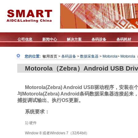
公司信息
新闻中心
解决方案
条码设备
条码耗材
您的位置:
敏用首页
>
条码设备
>
数据采集器
>
Motorola
>
Motorola
Motorola（Zebra）Android USB D
Motorola(Zebra) Android USB驱动程序，
与Motorola(Zebra) Android条码数据采集器连
捕捉调试输出、执行OS更新。
系统要求：
1) 硬件
Window 8 或者Windows 7（32/64bit）