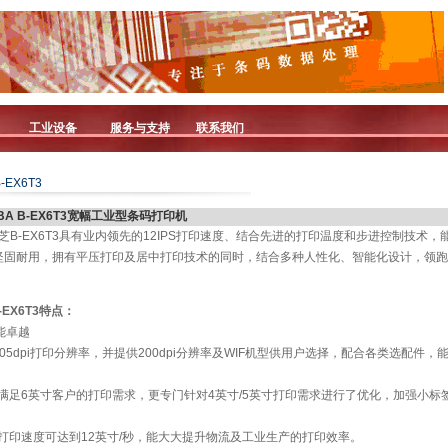
工业设备
服务与支持
联系我们
B-EX6T3
IBA B-EX6T3宽幅工业型条码打印机
A 东芝B-EX6T3具有业内领先的12IPS打印速度、结合先进的打印温度和步进控制技术
3坚固耐用，拥有平压打印及居中打印技术的同时，结合多种人性化、智能化设计，领
B-EX6T3特点：
能卓越
305dpi打印分辨率，并提供200dpi分辨率及WIF机型供用户选择，配合各类选配件
能满足6英寸客户的打印需求，更专门针对4英寸/5英寸打印需求进行了优化，加强小标
的打印速度可达到12英寸/秒，能大大提升物流及工业生产的打印效率。