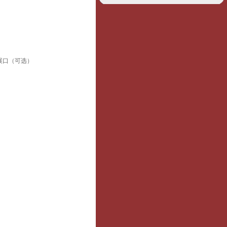
，扩展口（可选）