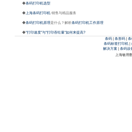
◆
条码打印机选型
◆
上海条码打印机
-销售与精品服务
◆
条码打印机原理
是什么？解析
条码打印机工作原理
◆
"打印速度"与"打印吞吐量"如何来提高?
条码
|
条形码
|
条
条码标签打印机
|
解决方案
|
条码设
上海敏用