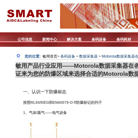
公司信息
新闻中心
解决方案
条码设备
条码耗材
您的位置:
敏用首页
>
条码设备
>
数据采集器
>
Motorola数据采
敏用产品行业应用——Motorola数据采集器在
证来为您的防爆区域来选择合适的Motorola数
一、认识一下防爆标志
按照RL94/9/EG和EN60079-O ff防爆标记的列子
1、气体/蒸气——电气设备