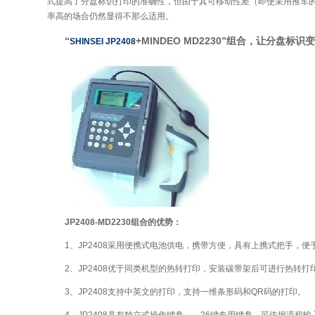
式提高了分盘标识打印的准确性，但由于其可移动性差（即使采用推车
率高的场合仍然显得不那么适用。
“
+MINDEO MD2230”组合，让分盘标识
SHINSEI JP2408
JP2408-MD2230组合的优势：
1、JP2408采用便携式电池供电，携带方便，具有上携式把手，便
2、JP2408优于同类机型的热转打印，安装碳带架后可进行热转打
3、JP2408支持中英文的打印，支持一维条形码和QR码的打印。