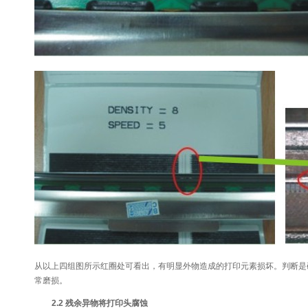
从以上四组图所示红圈处可看出，有明显外物造成的打印元素损坏。判断是
常磨损。
2.2 残余异物将打印头腐蚀