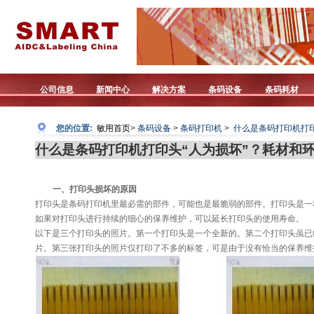
公司信息
新闻中心
解决方案
条码设备
条码耗材
您的位置:
敏用首页
>
条码设备
>
条码打印机
>
什么是条码打印机打印
什么是条码打印机打印头“人为损坏”？耗材和
一、打印头损坏的原因
打印头是条码打印机里最必需的部件，可能也是最脆弱的部件。打印头是一
如果对打印头进行持续的细心的保养维护，可以延长打印头的使用寿命。
以下是三个打印头的照片。第一个打印头是一个全新的。第二个打印头虽已
片。第三张打印头的照片仅打印了不多的标签，可是由于没有恰当的保养维