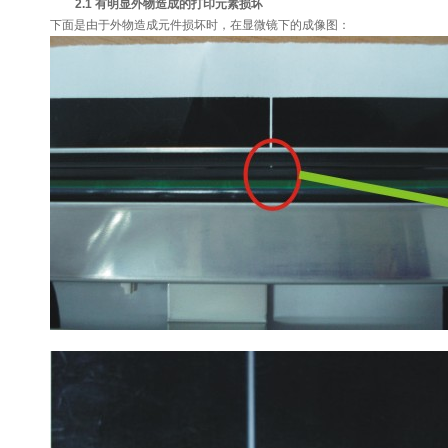
2.1 有明显外物造成的打印元素损坏
下面是由于外物造成元件损坏时，在显微镜下的成像图：