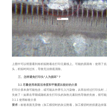
上图中可以明显看到有积垢附着在打印元素线上。可能的原因有：使用了劣
头，积垢时间过长，导致无法彻底清除。
三、怎样避免打印头“人为损坏”？
3.1 尽量使用表面洁净度和平整度比较好的介质
打印介质本身可能包含，或可能从外界引入污染物，从而在经过打印头时，
失效了！如果在早期或随机发生打印头的加热元素刮伤导致的失效，很可能
3.1.1 使用标签介质
要求：
标签表面无异物（加工模切时的灰尘附着，加工模切时的排废边掉落