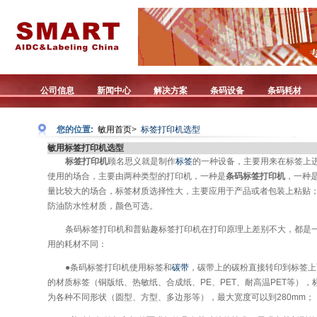
公司信息
新闻中心
解决方案
条码设备
条码耗材
您的位置:
敏用首页
>
标签打印机选型
敏用标签打印机选型
标签打印机
顾名思义就是制作
标签
的一种设备，主要用来在标签上
使用的场合，主要由两种类型的打印机，一种是
条码标签打印机
，一种
量比较大的场合，标签材质选择性大，主要应用于产品或者包装上粘贴
防油防水性材质，颜色可选。
条码标签打印机和普贴趣标签打印机在打印原理上差别不大，都是
用的耗材不同：
●条码标签打印机使用标签和
碳带
，碳带上的碳粉直接转印到标签上
的材质标签（铜版纸、热敏纸、合成纸、PE、PET、耐高温PET等）
为各种不同形状（圆型、方型、多边形等），最大宽度可以到280mm；