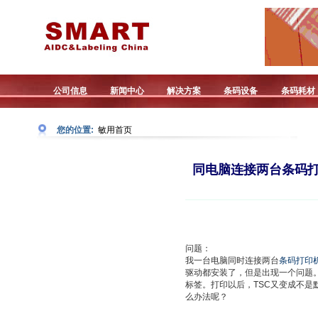
公司信息
新闻中心
解决方案
条码设备
条码耗材
您的位置:
敏用首页
同电脑连接两台条码
问题：
我一台电脑同时连接两台
条码打印
驱动都安装了，但是出现一个问题。
标签。打印以后，TSC又变成不是
么办法呢？