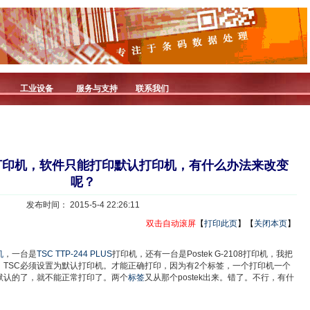
工业设备
服务与支持
联系我们
打印机，软件只能打印默认打印机，有什么办法来改变
呢？
发布时间： 2015-5-4 22:26:11
双击自动滚屏
【
打印此页
】【
关闭本页
】
机
，一台是
TSC TTP-244 PLUS
打印机，还有一台是Postek G-2108打印机，我把
TSC必须设置为默认打印机。才能正确打印，因为有2个标签，一个打印机一个
默认的了，就不能正常打印了。两个
标签
又从那个postek出来。错了。不行，有什