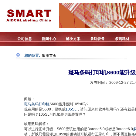
公司信息
新闻中心
解决方案
条码设备
条码耗材
您的位置:
敏用首页
斑马条码打印机S600能升级到
发布时间： 2009-12-27 21:4
问题：
斑马条码打印机
S600能升级到105sl吗？
现在用的是S600，要换成
105SL
，请问原来的软件能用吗？还有就是原
问题吗？105SL可以加装切纸装置吗？
敏用数码解答：
可以进行正常升级，S600应该使用的是Barone5.0或者是Barone6.0
动，所以只需要添加105sl的驱动就可以进行正常打印，而不需更换