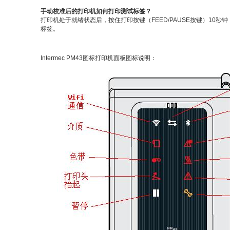
手动校准后的打印机如何打印测试标签？
打印机处于就绪状态后，按住打印按键（FEED/PAUSE按键）10秒
标签。
Intermec PM43图标打印机面板图标说明：