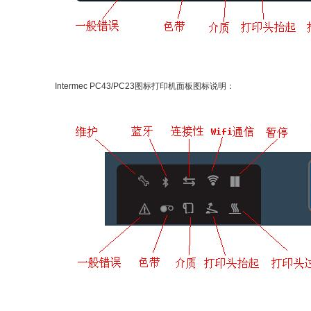
Intermec PC43/PC23图标打印机面板图标说明：