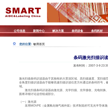
公司信息
新闻中心
解决方案
条码设备
条码耗材
您的位置:
敏用首页
条码激光扫描识
发布时间： 2007-3-9 23:39
激光扫描条码识读器由于其独有的大景深区域、高扫描速度、宽扫描
全角度扫描识读器由于能够高速扫描识读任意方向通过的条码符号，
域。
激光扫描条码识读器由激光源、光学扫描、光学接收、光电转换、
面将详细讨论这些组成部分。
（一）激光源
采用MOVPE（金属氧化物气相外延）技术制造的可见光半导体激