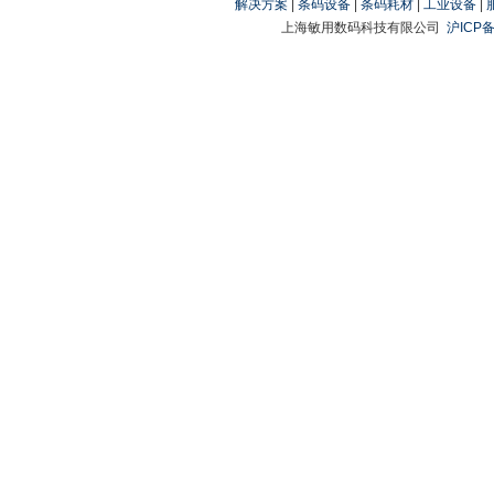
解决方案
|
条码设备
|
条码耗材
|
工业设备
|
上海敏用数码科技有限公司
沪ICP备