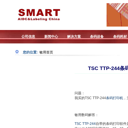
公司信息
新闻中心
解决方案
条码设备
条码耗材
您的位置:
敏用首页
TSC TTP-24
问题：
我买的TSC TTP-244
条码打印机
，
敏用数码解答：
TSC TTP-244
自带的条码打印软件是Ba