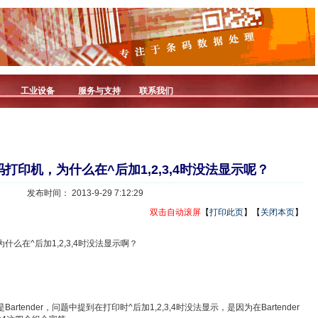
工业设备
服务与支持
联系我们
4条码打印机，为什么在^后加1,2,3,4时没法显示呢？
发布时间： 2013-9-29 7:12:29
双击自动滚屏
【
打印此页
】【
关闭本页
】
为什么在^后加1,2,3,4时没法显示啊？
rtender，问题中提到在打印时^后加1,2,3,4时没法显示，是因为在Bartender