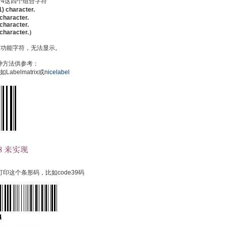
、^4这四个组合字符
1) character.
 character.
 character.
) character.）
C4是功能字符，无法显示。
种方法供参考：
Labelmatrix或
nicelabel
来打印这个条形码，比如code39码