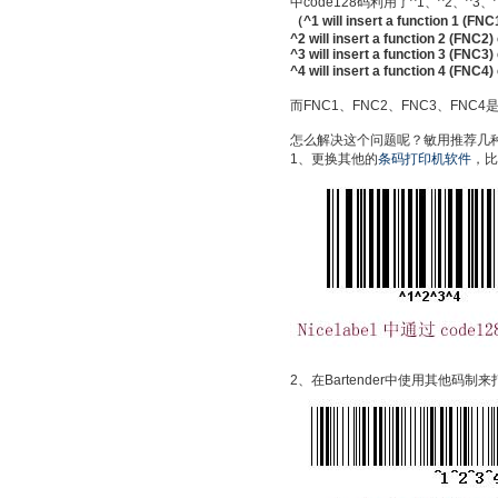
中code128码利用了^1、^2、^3
（^1 will insert a function 1 (FNC
^2 will insert a function 2 (FNC2)
^3 will insert a function 3 (FNC3)
^4 will insert a function 4 (FNC4
而FNC1、FNC2、FNC3、FN
怎么解决这个问题呢？敏用推荐几
1、更换其他的
条码打印机软件
，比如
2、在Bartender中使用其他码制