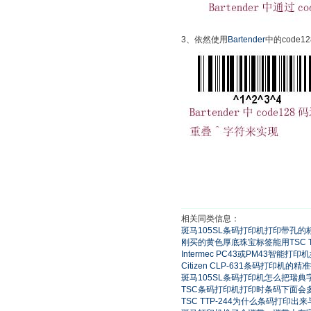
3、依然使用
Bartender
中的code1
相关同类信息：
​斑马105SL条码打印机打印带孔
刚买的黄色厚底珠宝标签能用TSC T
Intermec PC43或PM43智
Citizen CLP-631条码打印
斑马105SL条码打印机怎么把瑞
TSC条码打印机打印时条码下面会
TSC TTP-244为什么条码打