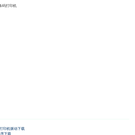
D条码打印机
敏标签打印机驱动下载
驱动程序下载