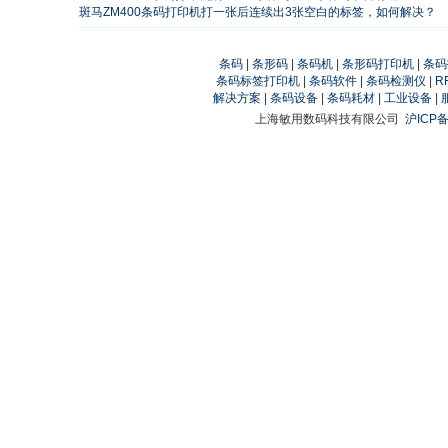
斑马ZM400条码打印机打一张后连续出3张空白的标签，如何解决？
条码
|
条形码
|
条码机
|
条形码打印机
|
条码
条码标签打印机
|
条码软件
|
条码检测仪
|
R
解决方案
|
条码设备
|
条码耗材
|
工业设备
|
上海敏用数码科技有限公司
沪ICP备