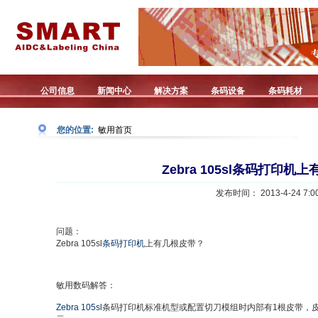
公司信息
新闻中心
解决方案
条码设备
条码耗材
您的位置:
敏用首页
Zebra 105sl条码打印机
发布时间： 2013-4-24 7:00
问题：
Zebra 105sl
条码打印机
上有几根皮带？
敏用数码解答：
Zebra 105sl
条码打印机标准机型或配置切刀模组时内部有1根皮带，皮带