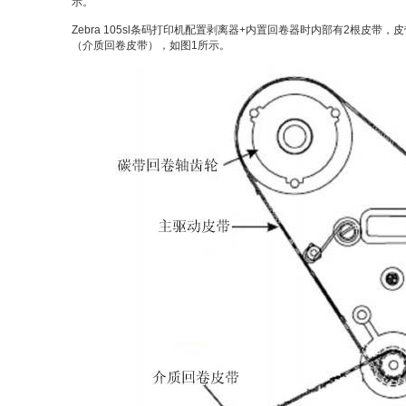
示。
Zebra 105sl条码打印机配置剥离器+内置回卷器时内部有2根皮带，皮带
（介质回卷皮带），如图1所示。