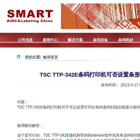
公司信息
新闻中心
解决方案
条码设备
条码耗材
您的位置:
敏用首页
TSC TTP-342E条码打印机可否设
发布时间： 2013-4-17 6
问题：
TSC TTP-342E
条码打印机
可不可以设置打印出来的条码扫描后能显示条
敏用数码解答：
这个是可行的，
TSC TTP-342E
随机附带的Bartender软件就具有这