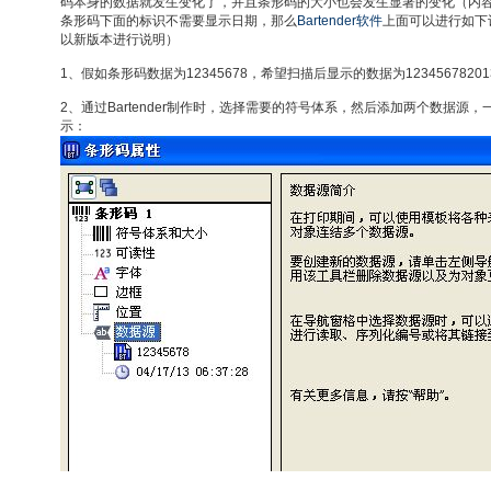
码本身的数据就发生变化了，并且条形码的大小也会发生显著的变化（内
条形码下面的标识不需要显示日期，那么
Bartender软件
上面可以进行如下设
以新版本进行说明）
1、假如条形码数据为12345678，希望扫描后显示的数据为123456782013-
2、通过Bartender制作时，选择需要的符号体系，然后添加两个数据
示：