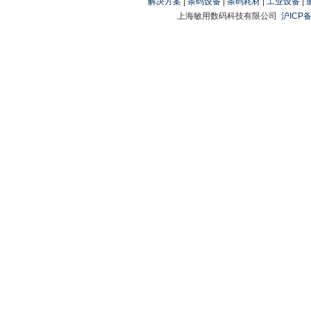
解决方案
|
条码设备
|
条码耗材
|
工业设备
|
上海敏用数码科技有限公司
沪ICP备