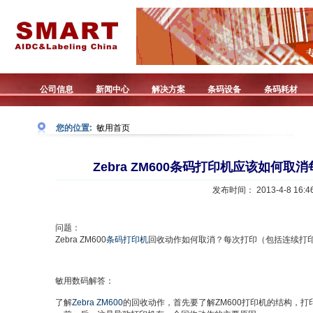
公司信息
新闻中心
解决方案
条码设备
条码耗材
您的位置:
敏用首页
Zebra ZM600条码打印机应该如何
发布时间： 2013-4-8 16:46
问题：
Zebra ZM600
条码打印机
回收动作如何取消？每次打印（包括连续打
敏用数码解答：
了解
Zebra ZM600
的回收动作，首先要了解ZM600打印机的结构，