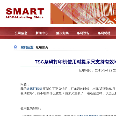
公司信息
新闻中心
解决方案
条码设备
条码耗材
您的位置:
敏用首页
TSC条码打印机使用时提示只支持有效
发布时间： 2015-5-4 22:25
问题：
我的
条码打印机
是TSC TTP-343的，打东西的时候，出现“该版软
驱动程序”，我不明白什么意思？后来又重装了一遍还是这样，该怎么
敏用数码解答：