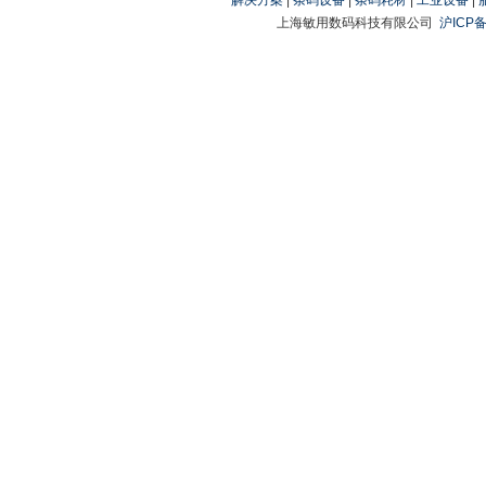
解决方案
|
条码设备
|
条码耗材
|
工业设备
|
上海敏用数码科技有限公司
沪ICP备