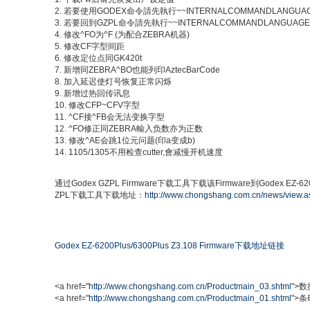
2. 若要使用GODEX命令請先執行~~INTERNALCOMMANDLANGUA
3. 若要回到GZPL命令請先執行~~INTERNALCOMMANDLANGUAGE
4. 修改^FO为^F (为配合ZEBRA机器)
5. 修改CF字型间距
6. 修改定位点同GK420t
7. 新增同ZEBRA^BO也能列印AztecBarCode
8. 加入延迟使灯号恢复正常闪烁
9. 新增过热回传讯息
10. 修改CFP~CFV字型
11. ^CF接^FB会无法变换字型
12. ^FO修正同ZEBRA輸入负数亦为正数
13. 修改^AE会跳1位元问题(印a变成b)
14. 1105/1305不用检查cutter,會减慢开机速度
通过Godex GZPL Firmware下载工具下载该Firmware到Godex EZ-620
ZPL下载工具下载地址：
http://www.chongshang.com.cn/news/view.
Godex EZ-6200Plus/6300Plus Z3.108 Firmware下载地址链接
<a href="
http://www.chongshang.com.cn/Productmain_03.shtml
">数
<a href="
http://www.chongshang.com.cn/Productmain_01.shtml
">条