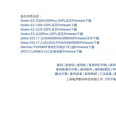
相关同类信息：
Godex EZ-2200/2300Plus GZPL语言Firmware下载
Godex EZ-1305 GZPL语言Firmware下载
Godex EZ-1105 GZPL语言Firmware下载
Godex EZ-1100Plus GZPL语言Firmware下载
Zebra E53.17.11(S4M/ZM400/ZM600)Firmware文件下载
Zebra V53.17.21Z(105SLP/Xi4/S4M/ZM/R)Firmware下载
Intermec PX/PM/PF系列打印机8.79.1版Firmware下载
SATO CL608E/CL612E条码机Firmware下载
条码
|
条形码
|
条码机
|
条形码打印机
|
条码
条码标签打印机
|
条码软件
|
条码检测仪
|
R
解决方案
|
条码设备
|
条码耗材
|
工业设备
|
上海敏用数码科技有限公司
沪ICP备