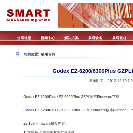
公司信息
新闻中心
解决方案
条码设备
条码耗材
您的位置:
敏用首页
Godex EZ-6200/6300Plus GZ
发布时间： 2012-12-19 7:5
Godex EZ-6200Plus / EZ-6300Plus GZPL语言Firmware下载
Godex EZ-6200Plus
/
EZ-6300Plus
GZPL Firmware版本(Version)：Z
Z3.108 Firmware修改内容：
1. 下载Fw后请先恢复出厂设定值