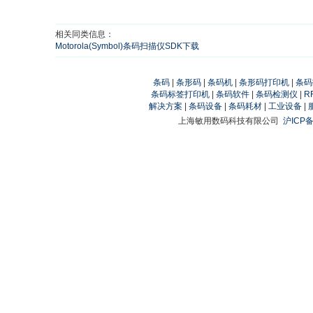
相关同类信息：
Motorola(Symbol)条码扫描仪SDK下载
条码
|
条形码
|
条码机
|
条形码打印机
|
条码
条码标签打印机
|
条码软件
|
条码检测仪
|
R
解决方案
|
条码设备
|
条码耗材
|
工业设备
|
上海敏用数码科技有限公司
沪ICP备