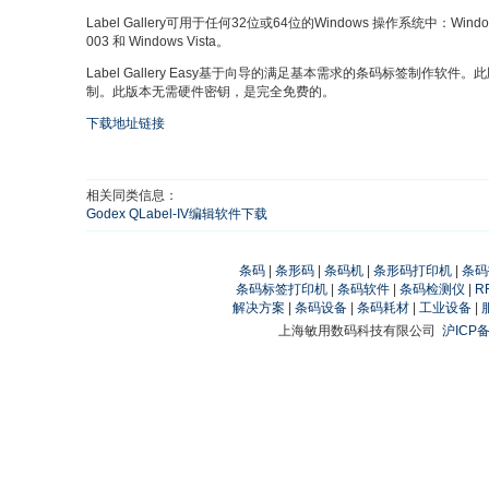
Label Gallery可用于任何32位或64位的Windows 操作系统中：Windows 2
003 和 Windows Vista。
Label Gallery Easy基于向导的满足基本需求的条码标签制作
制。此版本无需硬件密钥，是完全免费的。
下载地址链接
相关同类信息：
Godex QLabel-IV编辑软件下载
条码
|
条形码
|
条码机
|
条形码打印机
|
条码
条码标签打印机
|
条码软件
|
条码检测仪
|
R
解决方案
|
条码设备
|
条码耗材
|
工业设备
|
上海敏用数码科技有限公司
沪ICP备