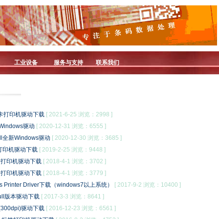
工业设备
服务与支持
联系我们
00证卡打印机驱动下载
[ 2021-6-25 浏览：2998 ]
Windows驱动
[ 2020-12-31 浏览：6555 ]
ll全新Windows驱动
[ 2020-12-30 浏览：3685 ]
标签打印机驱动下载
[ 2019-2-25 浏览：9448 ]
 8证卡打印机驱动下载
[ 2018-4-1 浏览：3702 ]
 9证卡打印机驱动下载
[ 2018-4-1 浏览：3779 ]
ws Printer Driver下载（windows7以上系统）
[ 2017-9-2 浏览：10400 ]
ull版本驱动下载
[ 2017-3-3 浏览：8641 ]
(300dpi)驱动下载
[ 2016-12-23 浏览：6561 ]