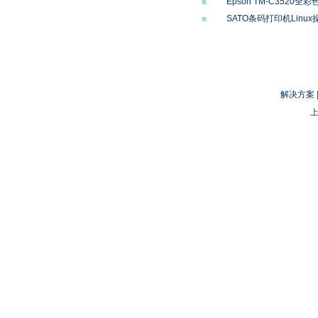
Epson TM-C352
■.
SATO条码打印机Lin
■.
解决方案